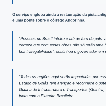
O serviço engloba ainda a restauração da pista an
e uma ponte sobre o córrego Andorinha.
“Pessoas do Brasil inteiro e até de fora do paí
certeza que com essas obras não só terão uma 
boa trafegabilidade”, sublinhou o governador em 
“Todas as regiões aqui serão impactadas por es
Estado de Goiás tem atenção e reconhece o poten
Goiana de Infraestrutura e Transportes (Goinfra)
junto com o Exército Brasileiro.