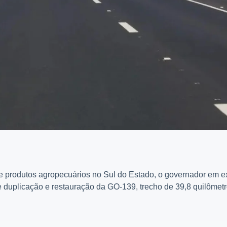
de produtos agropecuários no Sul do Estado, o governador em e
 de duplicação e restauração da GO-139, trecho de 39,8 quilômetr