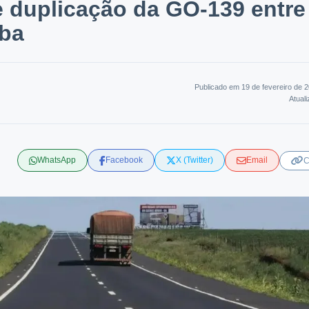
e duplicação da GO-139 entre
uba
Publicado em 19 de fevereiro de 
Atual
WhatsApp
Facebook
X (Twitter)
Email
C