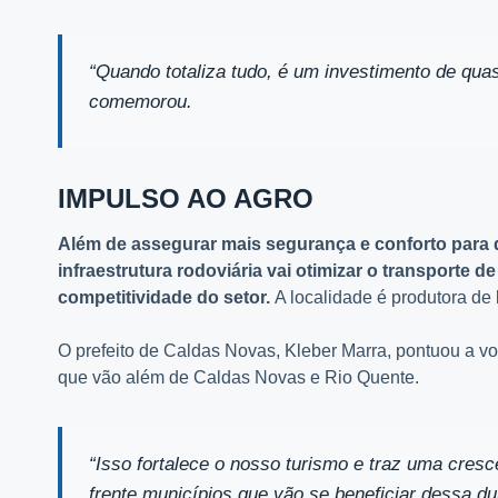
“Quando totaliza tudo, é um investimento de qua
comemorou.
IMPULSO AO AGRO
Além de assegurar mais segurança e conforto para qu
infraestrutura rodoviária vai otimizar o transporte
competitividade do setor.
A localidade é produtora de l
O prefeito de Caldas Novas, Kleber Marra, pontuou a vo
que vão além de Caldas Novas e Rio Quente.
“Isso fortalece o nosso turismo e traz uma cres
frente municípios que vão se beneficiar dessa 