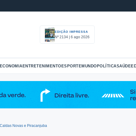
EDIÇÃO IMPRESSA
Nº 2134 | 6 ago 2026
ECONOMIA
ENTRETENIMENTO
ESPORTE
MUNDO
POLÍTICA
SAÚDE
E
 Caldas Novas e Piracanjuba