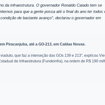
o da infraestrutura. O governador Ronaldo Caiado tem se
nternos para que a gente possa até o final do ano ter todos 
ondição de bastante avanço”, declarou o governador em
em Piracanjuba, até a GO-213, em Caldas Novas.
iaduto, que faz a interseção das GOs 139 e 213”, explicou Vie
Estadual de Infraestrutura (Fundeinfra), na ordem de R$ 190 mil