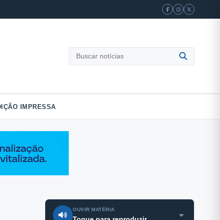
Buscar
notícias
DIÇÃO IMPRESSA
OUVIR MATÉRIA
Toque para reproduzir