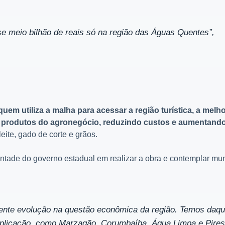
se meio bilhão de reais só na região das Águas Quentes”,
em utiliza a malha para acessar a região turística, a melho
 de produtos do agronegócio, reduzindo custos e aumentand
eite, gado de corte e grãos.
ntade do governo estadual em realizar a obra e contemplar mun
cente evolução na questão econômica da região. Temos daqu
duplicação, como Marzagão, Corumbaíba, Água Limpa e Pires