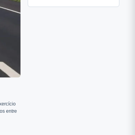
xercício
os entre