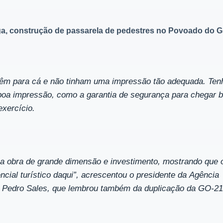
tiga, construção de passarela de pedestres no Povoado do 
s vêm para cá e não tinham uma impressão tão adequada. Ten
boa impressão, como a garantia de segurança para chegar 
exercício.
sa obra de grande dimensão e investimento, mostrando que 
cial turístico daqui”, acrescentou o presidente da
Agência
, Pedro Sales, que lembrou também da duplicação da GO-21