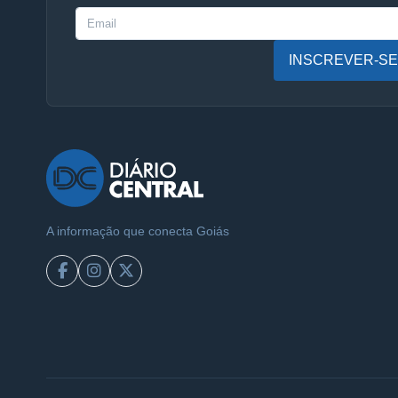
INSCREVER-SE
A informação que conecta Goiás