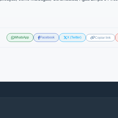
WhatsApp
Facebook
X (Twitter)
Copiar link