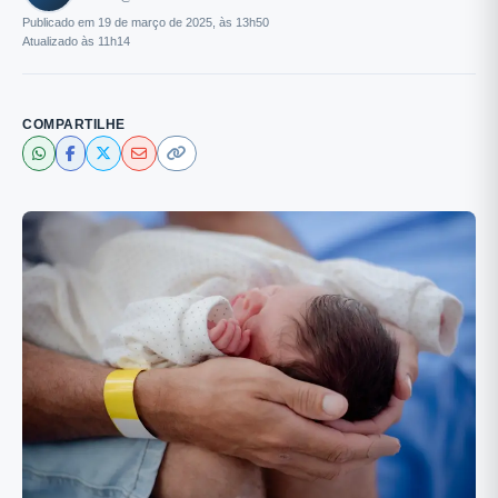
Publicado em 19 de março de 2025, às 13h50
Atualizado às 11h14
COMPARTILHE