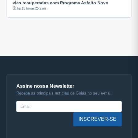
vias recuperadas com Programa Asfalto Novo
há 13 horas
2 min
Assine nossa Newsletter
Receba as principais notícias de Goiás no seu e-mail.
INSCREVER-SE