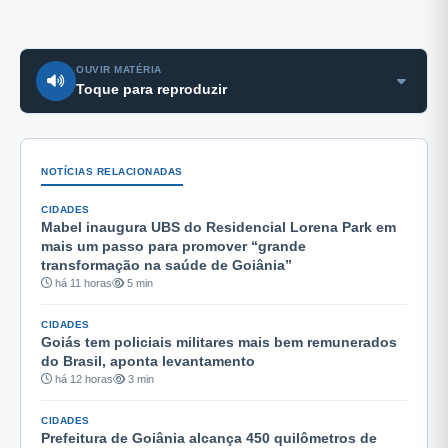
OUVIR MATÉRIA
Toque para reproduzir
NOTÍCIAS RELACIONADAS
CIDADES
Mabel inaugura UBS do Residencial Lorena Park em
mais um passo para promover “grande
transformação na saúde de Goiânia”
há 11 horas
5 min
CIDADES
Goiás tem policiais militares mais bem remunerados
do Brasil, aponta levantamento
há 12 horas
3 min
CIDADES
Prefeitura de Goiânia alcança 450 quilômetros de