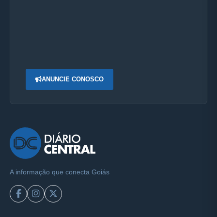
ANUNCIE CONOSCO
A informação que conecta Goiás